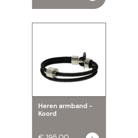
Heren armband -
Koord
€ 195,00