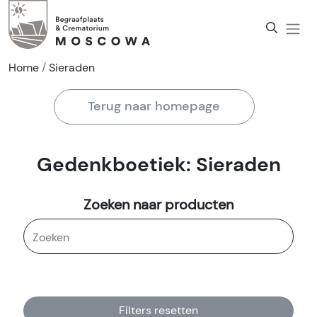
Home
Sieraden
Terug naar homepage
Gedenkboetiek: Sieraden
Zoeken naar producten
Filters resetten