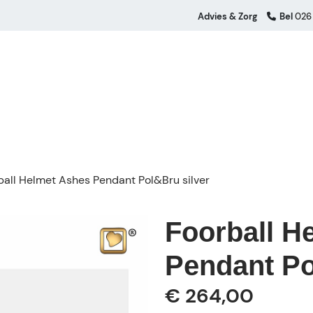
Advies & Zorg
Bel
026
ball Helmet Ashes Pendant Pol&Bru silver
Foorball H
Pendant Po
€ 264,00