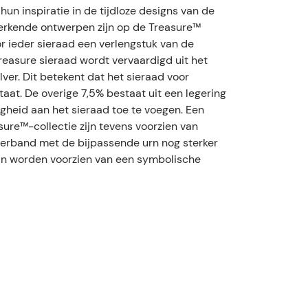
un inspiratie in de tijdloze designs van de
erkende ontwerpen zijn op de Treasure™
r ieder sieraad een verlengstuk van de
Treasure sieraad wordt vervaardigd uit het
ver. Dit betekent dat het sieraad voor
taat. De overige 7,5% bestaat uit een legering
gheid aan het sieraad toe te voegen. Een
sure™-collectie zijn tevens voorzien van
verband met de bijpassende urn nog sterker
kan worden voorzien van een symbolische