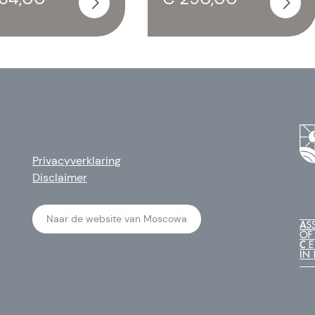
Privacyverklaring
Disclaimer
Naar de website van Moscowa