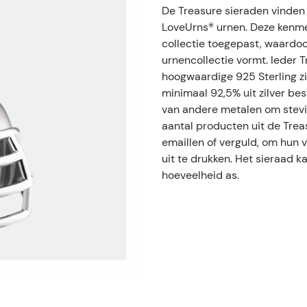
De Treasure sieraden vinden h
LoveUrns® urnen. Deze kenm
collectie toegepast, waardoo
urnencollectie vormt. Ieder 
hoogwaardige 925 Sterling zil
minimaal 92,5% uit zilver bes
van andere metalen om stevi
aantal producten uit de Trea
emaillen of verguld, om hun 
uit te drukken. Het sieraad 
hoeveelheid as.