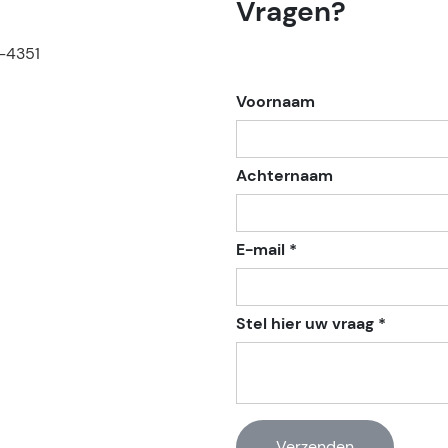
Vragen?
-4351
Voornaam
Achternaam
E-mail *
Stel hier uw vraag *