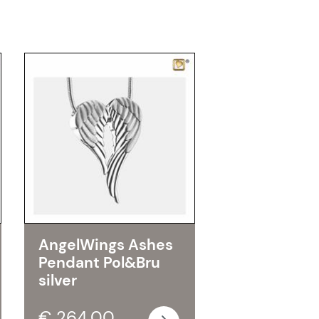
AngelWings Ashes
Pendant Pol&Bru
silver
€ 264,00