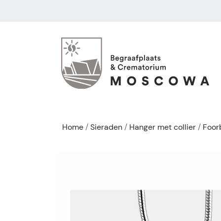
Home
Sieraden
Hanger met collier
Foor